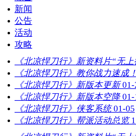
新闻
公告
活动
攻略
《北凉悍刀行》新资料片“无上
《北凉悍刀行》教你战力速成！
《北凉悍刀行》新版本更新
01-
《北凉悍刀行》新版本空降
01-
《北凉悍刀行》侠客系统
01-05
《北凉悍刀行》帮派活动总览
1