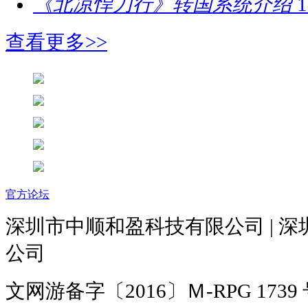
《北凉悍刀行》转国系统介绍
1
查看更多>>
官方论坛
深圳市中顺和盈科技有限公司 | 
公司
文网游备字〔2016〕Ｍ-RPG 1739