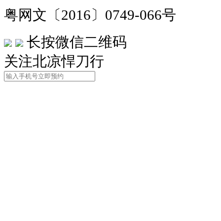
粤网文〔2016〕0749-066号
长按微信二维码
关注北凉悍刀行