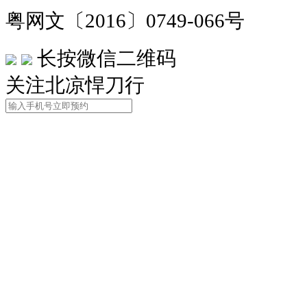
粤网文〔2016〕0749-066号
长按微信二维码
关注北凉悍刀行