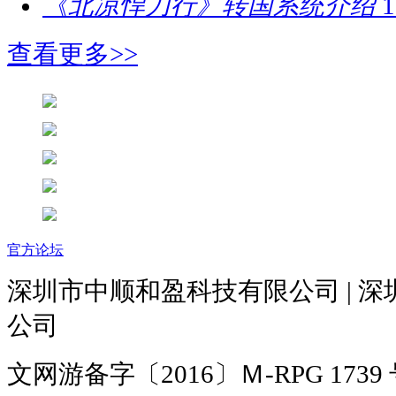
《北凉悍刀行》转国系统介绍
1
查看更多>>
官方论坛
深圳市中顺和盈科技有限公司 | 
公司
文网游备字〔2016〕Ｍ-RPG 1739