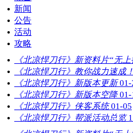
新闻
公告
活动
攻略
《北凉悍刀行》新资料片“无上
《北凉悍刀行》教你战力速成！
《北凉悍刀行》新版本更新
01-
《北凉悍刀行》新版本空降
01-
《北凉悍刀行》侠客系统
01-05
《北凉悍刀行》帮派活动总览
1