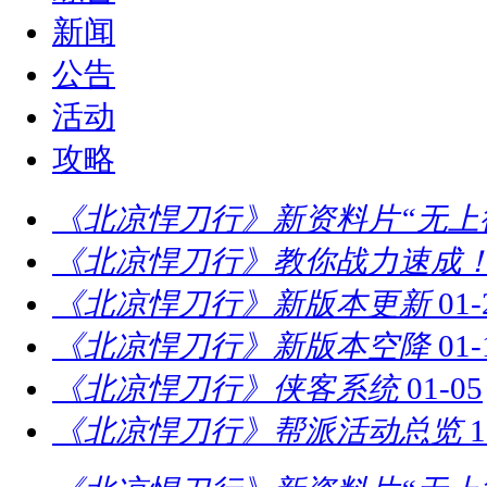
新闻
公告
活动
攻略
《北凉悍刀行》新资料片“无上
《北凉悍刀行》教你战力速成！
《北凉悍刀行》新版本更新
01-
《北凉悍刀行》新版本空降
01-
《北凉悍刀行》侠客系统
01-05
《北凉悍刀行》帮派活动总览
1