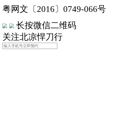
粤网文〔2016〕0749-066号
长按微信二维码
关注北凉悍刀行