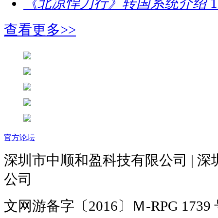
《北凉悍刀行》转国系统介绍
1
查看更多>>
官方论坛
深圳市中顺和盈科技有限公司 | 
公司
文网游备字〔2016〕Ｍ-RPG 1739