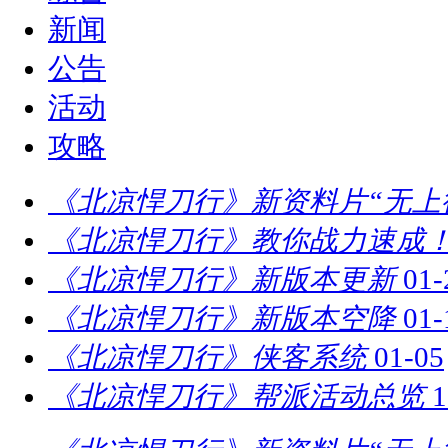
新闻
公告
活动
攻略
《北凉悍刀行》新资料片“无上
《北凉悍刀行》教你战力速成！
《北凉悍刀行》新版本更新
01-
《北凉悍刀行》新版本空降
01-
《北凉悍刀行》侠客系统
01-05
《北凉悍刀行》帮派活动总览
1