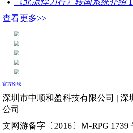
《北凉悍刀行》转国系统介绍
1
查看更多>>
官方论坛
深圳市中顺和盈科技有限公司 | 
公司
文网游备字〔2016〕Ｍ-RPG 1739