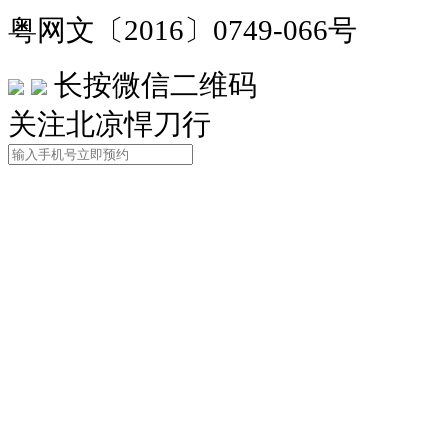
粤网文〔2016〕0749-066号
长按微信二维码
关注北凉悍刀行