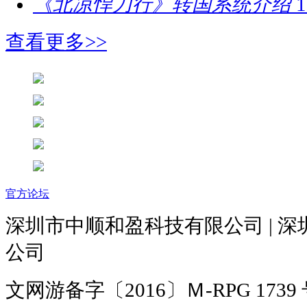
《北凉悍刀行》转国系统介绍
1
查看更多>>
官方论坛
深圳市中顺和盈科技有限公司 | 
公司
文网游备字〔2016〕Ｍ-RPG 1739