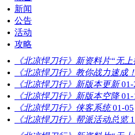
新闻
公告
活动
攻略
《北凉悍刀行》新资料片“无上
《北凉悍刀行》教你战力速成！
《北凉悍刀行》新版本更新
01-
《北凉悍刀行》新版本空降
01-
《北凉悍刀行》侠客系统
01-05
《北凉悍刀行》帮派活动总览
1