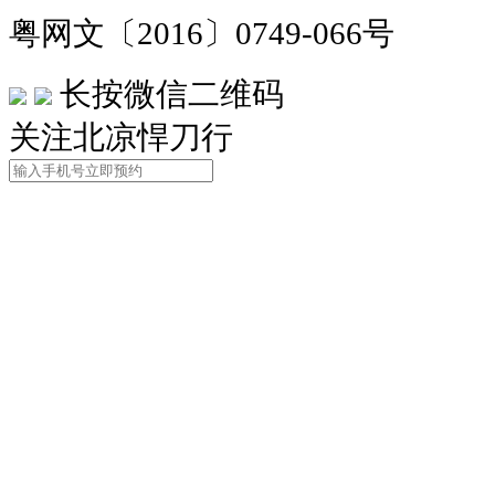
粤网文〔2016〕0749-066号
长按微信二维码
关注北凉悍刀行