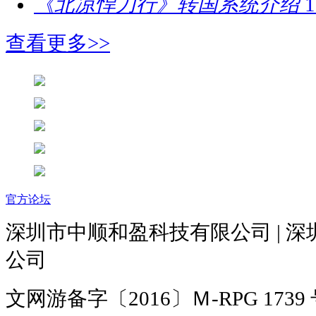
《北凉悍刀行》转国系统介绍
1
查看更多>>
官方论坛
深圳市中顺和盈科技有限公司 | 
公司
文网游备字〔2016〕Ｍ-RPG 1739