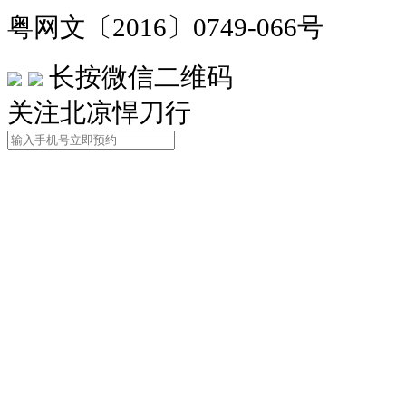
粤网文〔2016〕0749-066号
长按微信二维码
关注北凉悍刀行