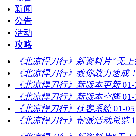
新闻
公告
活动
攻略
《北凉悍刀行》新资料片“无上
《北凉悍刀行》教你战力速成！
《北凉悍刀行》新版本更新
01-
《北凉悍刀行》新版本空降
01-
《北凉悍刀行》侠客系统
01-05
《北凉悍刀行》帮派活动总览
1