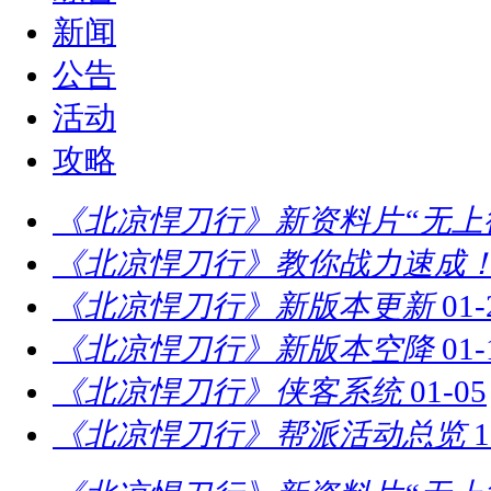
新闻
公告
活动
攻略
《北凉悍刀行》新资料片“无上
《北凉悍刀行》教你战力速成！
《北凉悍刀行》新版本更新
01-
《北凉悍刀行》新版本空降
01-
《北凉悍刀行》侠客系统
01-05
《北凉悍刀行》帮派活动总览
1