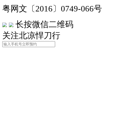
粤网文〔2016〕0749-066号
长按微信二维码
关注北凉悍刀行