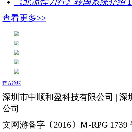
《北凉悍刀行》转国系统介绍
1
查看更多>>
官方论坛
深圳市中顺和盈科技有限公司 | 
公司
文网游备字〔2016〕Ｍ-RPG 1739