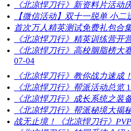
《北凉悍刀行》新资料片活动庆
【微信活动】双十一脱单 小二
首次万人精英测试免费礼包合
《北凉悍刀行》精英训练营开营
​《北凉悍刀行》高校胭脂榜大赛
07-04
《北凉悍刀行》教你战力速成！
《北凉悍刀行》帮派活动总览
1
《北凉悍刀行》成长系统之装
《北凉悍刀行》帮派秘境大揭
战无止境！《北凉悍刀行》PV