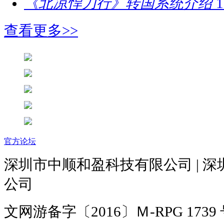
《北凉悍刀行》转国系统介绍
1
查看更多>>
官方论坛
深圳市中顺和盈科技有限公司 | 
公司
文网游备字〔2016〕Ｍ-RPG 1739