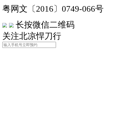
粤网文〔2016〕0749-066号
长按微信二维码
关注北凉悍刀行