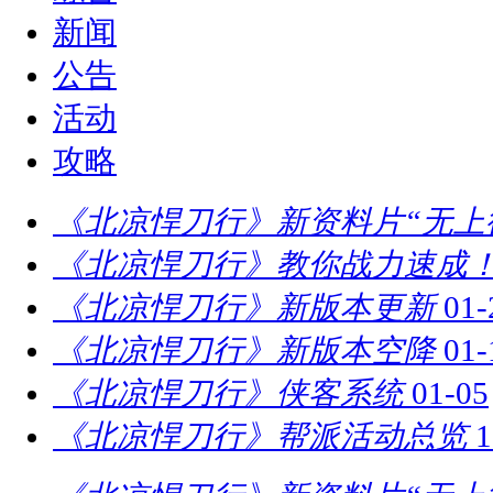
新闻
公告
活动
攻略
《北凉悍刀行》新资料片“无上
《北凉悍刀行》教你战力速成！
《北凉悍刀行》新版本更新
01-
《北凉悍刀行》新版本空降
01-
《北凉悍刀行》侠客系统
01-05
《北凉悍刀行》帮派活动总览
1