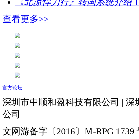
《北凉悍刀行》转国系统介绍
1
查看更多>>
官方论坛
深圳市中顺和盈科技有限公司 | 
公司
文网游备字〔2016〕Ｍ-RPG 1739