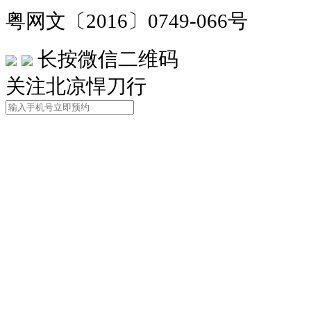
粤网文〔2016〕0749-066号
长按微信二维码
关注北凉悍刀行