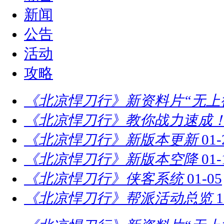
新闻
公告
活动
攻略
《北凉悍刀行》新资料片“无上
《北凉悍刀行》教你战力速成！
《北凉悍刀行》新版本更新
01-
《北凉悍刀行》新版本空降
01-
《北凉悍刀行》侠客系统
01-05
《北凉悍刀行》帮派活动总览
1