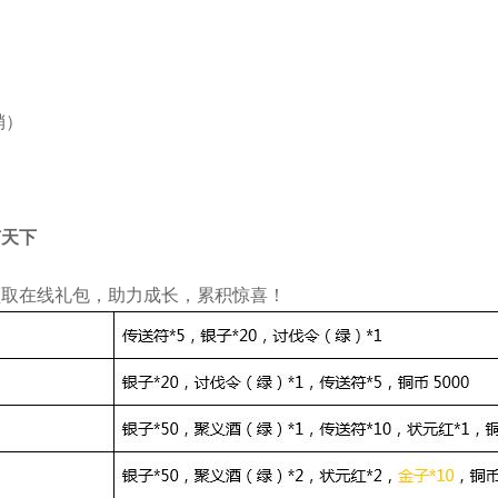
销）
有天下
领取在线礼包，助力成长，累积惊喜！