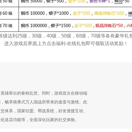
级达到25级，30级，40级，50级，60级，70级等各有豪华
进入游戏后界面上方点击福利-在线礼包即可领取活动奖励！
、英雄辈出的春秋乱世。同时，游戏首次在移动端
顿，畅享骑乘式万人国战所带来的速度与激情。此
社交体系，国家结盟、帮战系统，好友便捷互动、
元化送花功能等，全面深化玩家的社交体验。