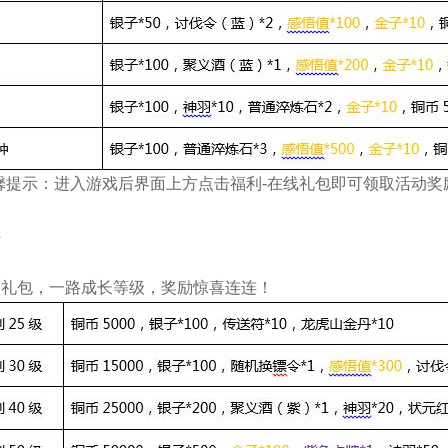
馨提示：进入游戏后界面上方点击福利-在线礼包即可领取活动奖
伴
级礼包，一路成长等级，奖励惊喜连连！