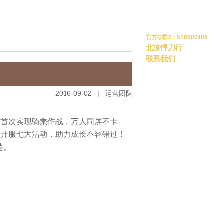
官方Q群2：516600408
北凉悍刀行
联系我们
2016-09-02 | 运营团队
戏首次实现骑乘作战，万人同屏不卡
》开服七大活动，助力成长不容错过！
荡。