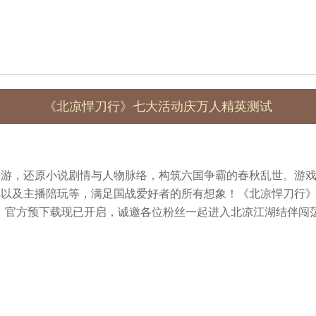
《北凉悍刀行》七大活动庆万人精英测试
手游，还原小说剧情与人物脉络，构筑六国争霸的春秋乱世。游
挥以及主播陪玩等，满足国战爱好者的所有想象！《北凉悍刀行
，官方预下载现已开启，诚邀各位粉丝一起进入北凉江湖结伴闯