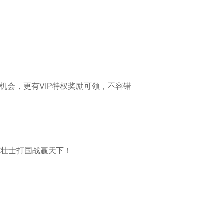
还机会，更有VIP特权奖励可领，不容错
助壮士打国战赢天下！