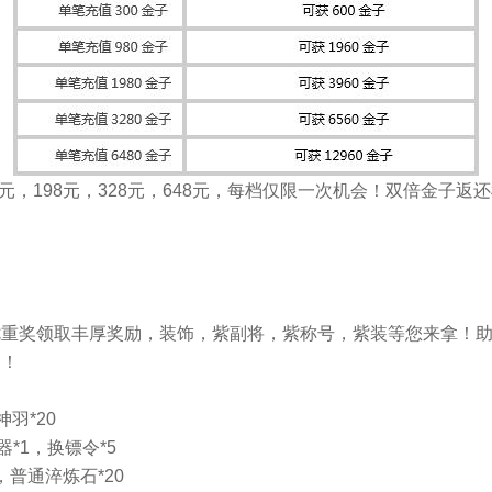
元，198元，328元，648元，每档仅限一次机会！双倍金子返
七重奖领取丰厚奖励，装饰，紫副将，紫称号，紫装等您来拿！
励！
羽*20
*1，换镖令*5
普通淬炼石*20