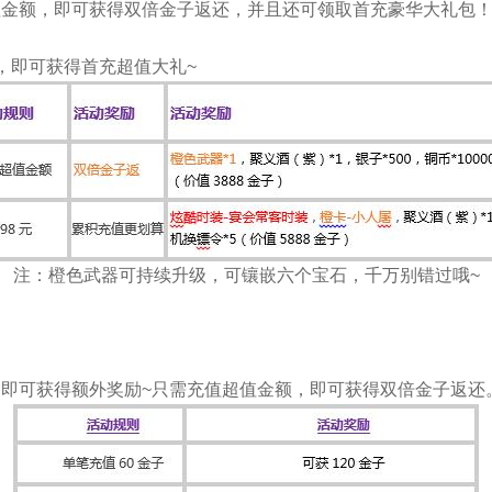
值金额，即可获得双倍金子返还，并且还可领取首充豪华大礼包
，即可获得首充超值大礼~
注：橙色武器可持续升级，可镶嵌六个宝石，千万别错过哦~
即可获得额外奖励~只需充值超值金额，即可获得双倍金子返还