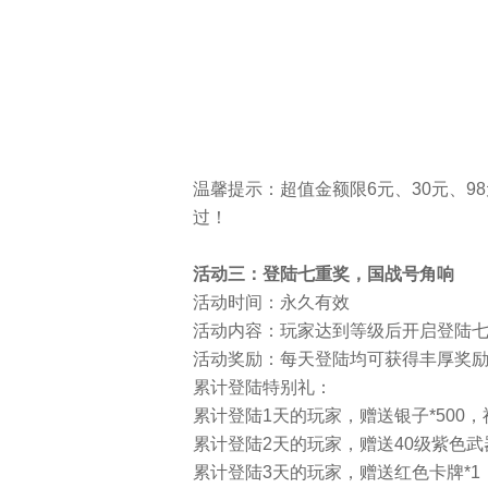
温馨提示：超值金额限6元、30元、98
过！
活动三：登陆七重奖，国战号角响
活动时间：永久有效
活动内容：玩家达到等级后开启登陆
活动奖励：每天登陆均可获得丰厚奖
累计登陆特别礼：
累计登陆1天的玩家，赠送银子*500，神
累计登陆2天的玩家，赠送40级紫色武器
累计登陆3天的玩家，赠送红色卡牌*1，