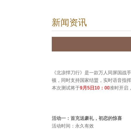
新闻资讯
《北凉悍刀行》是一款万人同屏国战
顿，同时支持国家结盟，实时语音指
本次测试将于
9月5日10：00
准时开启
活动一：首充送豪礼，初恋的惊喜
活动时间：永久有效