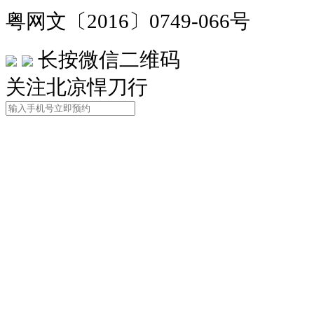
粤网文〔2016〕0749-066号
长按微信二维码
关注北凉悍刀行