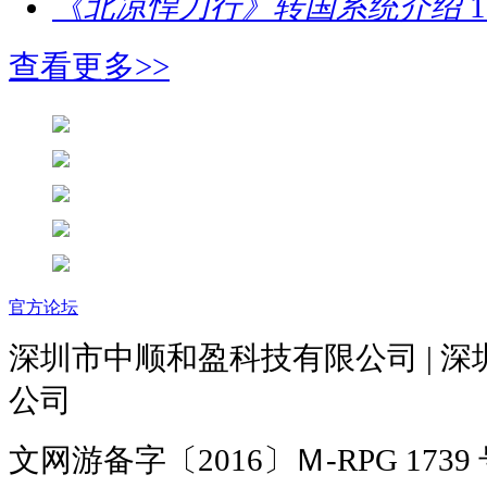
《北凉悍刀行》转国系统介绍
1
查看更多>>
官方论坛
深圳市中顺和盈科技有限公司 | 
公司
文网游备字〔2016〕Ｍ-RPG 1739