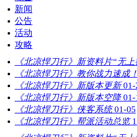
新闻
公告
活动
攻略
《北凉悍刀行》新资料片“无上
《北凉悍刀行》教你战力速成！
《北凉悍刀行》新版本更新
01-
《北凉悍刀行》新版本空降
01-
《北凉悍刀行》侠客系统
01-05
《北凉悍刀行》帮派活动总览
1