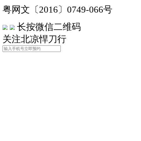
粤网文〔2016〕0749-066号
长按微信二维码
关注北凉悍刀行