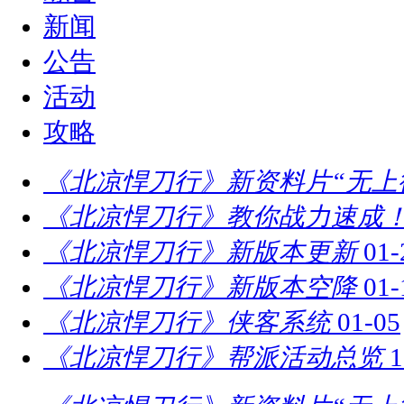
新闻
公告
活动
攻略
《北凉悍刀行》新资料片“无上
《北凉悍刀行》教你战力速成！
《北凉悍刀行》新版本更新
01-
《北凉悍刀行》新版本空降
01-
《北凉悍刀行》侠客系统
01-05
《北凉悍刀行》帮派活动总览
1