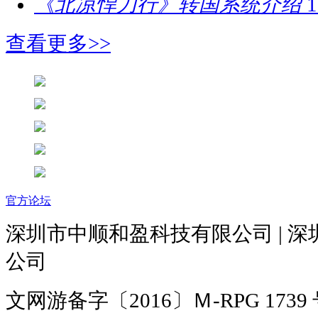
《北凉悍刀行》转国系统介绍
1
查看更多>>
官方论坛
深圳市中顺和盈科技有限公司 | 
公司
文网游备字〔2016〕Ｍ-RPG 1739