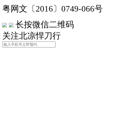
粤网文〔2016〕0749-066号
长按微信二维码
关注北凉悍刀行