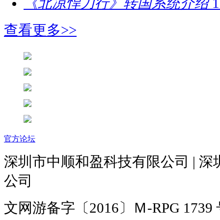
《北凉悍刀行》转国系统介绍
1
查看更多>>
官方论坛
深圳市中顺和盈科技有限公司 | 
公司
文网游备字〔2016〕Ｍ-RPG 1739