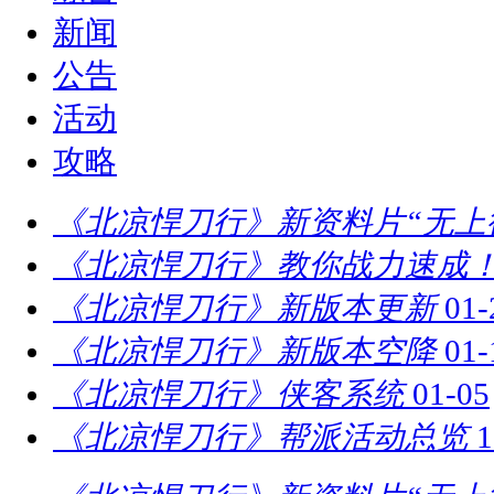
新闻
公告
活动
攻略
《北凉悍刀行》新资料片“无上
《北凉悍刀行》教你战力速成！
《北凉悍刀行》新版本更新
01-
《北凉悍刀行》新版本空降
01-
《北凉悍刀行》侠客系统
01-05
《北凉悍刀行》帮派活动总览
1