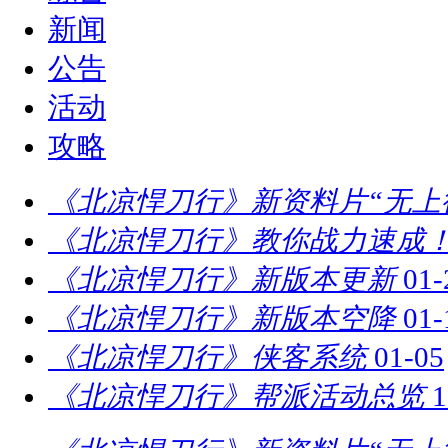
新闻
公告
活动
攻略
《北凉悍刀行》新资料片“无上
《北凉悍刀行》教你战力速成！
《北凉悍刀行》新版本更新
01-
《北凉悍刀行》新版本空降
01-
《北凉悍刀行》侠客系统
01-05
《北凉悍刀行》帮派活动总览
1