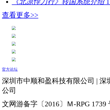
《北凉悍刀行》转国系统介绍
1
查看更多>>
官方论坛
深圳市中顺和盈科技有限公司 | 
公司
文网游备字〔2016〕Ｍ-RPG 1739