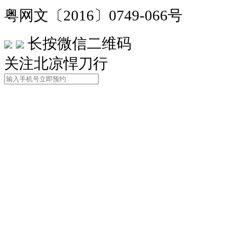
粤网文〔2016〕0749-066号
长按微信二维码
关注北凉悍刀行